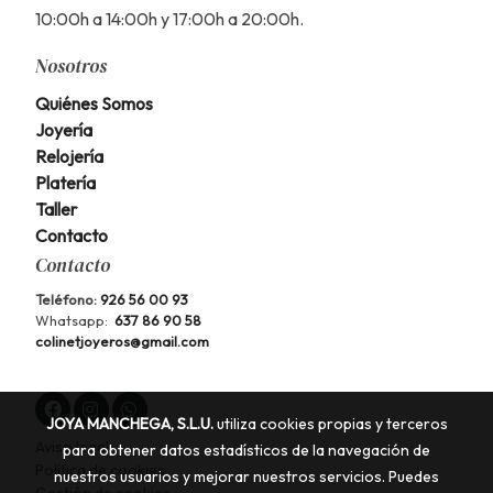
10:00h a 14:00h y 17:00h a 20:00h.
Nosotros
Quiénes Somos
Joyería
Relojería
Platería
Taller
Contacto
Contacto
Teléfono:
926 56 00 93
Whatsapp:
637 86 90 58
colinetjoyeros@gmail.com
JOYA MANCHEGA, S.L.U.
utiliza cookies propias y terceros
Aviso legal
para obtener datos estadísticos de la navegación de
Política de cookies
nuestros usuarios y mejorar nuestros servicios. Puedes