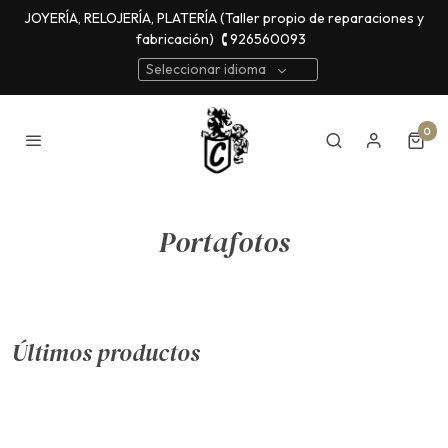
JOYERÍA, RELOJERÍA, PLATERÍA (Taller propio de reparaciones y
fabricación)
🕻 926560093
Seleccionar idioma
0
Portafotos
Últimos productos