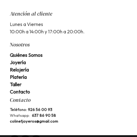
Atención al cliente
Lunes a Viernes
10:00h a 14:00h y 17:00h a 20:00h.
Nosotros
Quiénes Somos
Joyería
Relojería
Platería
Taller
Contacto
Contacto
Teléfono:
926 56 00 93
Whatsapp:
637 86 90 58
colinetjoyeros@gmail.com