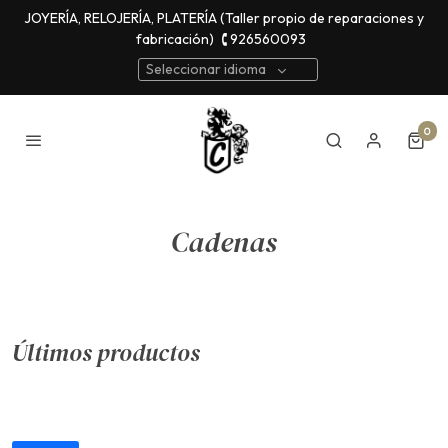
JOYERÍA, RELOJERÍA, PLATERÍA (Taller propio de reparaciones y
fabricación)
🕻 926560093
Seleccionar idioma
0
Cadenas
Últimos productos