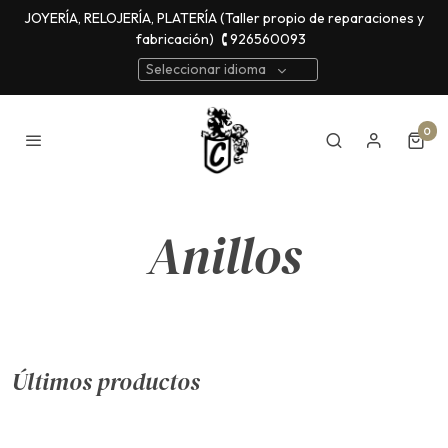
JOYERÍA, RELOJERÍA, PLATERÍA (Taller propio de reparaciones y
fabricación)
🕻 926560093
Seleccionar idioma
0
Anillos
Últimos productos