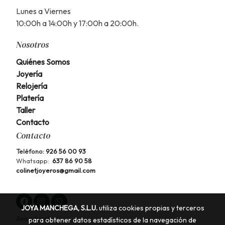
Lunes a Viernes
10:00h a 14:00h y 17:00h a 20:00h.
Nosotros
Quiénes Somos
Joyería
Relojería
Platería
Taller
Contacto
Contacto
Teléfono:
926 56 00 93
Whatsapp:
637 86 90 58
colinetjoyeros@gmail.com
JOYA MANCHEGA, S.L.U.
utiliza cookies propias y terceros
Aviso legal
para obtener datos estadísticos de la navegación de