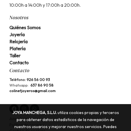
10:00h a 14:00h y 17:00h a 20:00h.
Nosotros
Quiénes Somos
Joyería
Relojería
Platería
Taller
Contacto
Contacto
Teléfono:
926 56 00 93
Whatsapp:
637 86 90 58
colinetjoyeros@gmail.com
JOYA MANCHEGA, S.L.U.
utiliza cookies propias y terceros
Aviso legal
para obtener datos estadísticos de la navegación de
Política de cookies
nuestros usuarios y mejorar nuestros servicios. Puedes