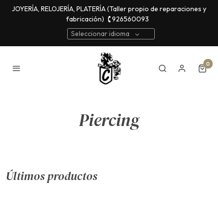
JOYERÍA, RELOJERÍA, PLATERÍA (Taller propio de reparaciones y
fabricación)
🕻 926560093
Seleccionar idioma
0
Piercing
Últimos productos