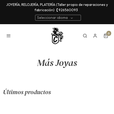
JOYERÍA, RELOJERÍA, PLATERÍA (Taller propio de reparaciones y
fabricación)
🕻 926560093
Seleccionar idioma
0
Más Joyas
Últimos productos