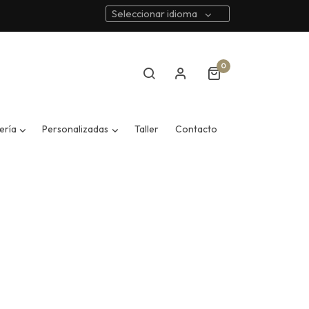
Seleccionar idioma
0
ería
Personalizadas
Taller
Contacto