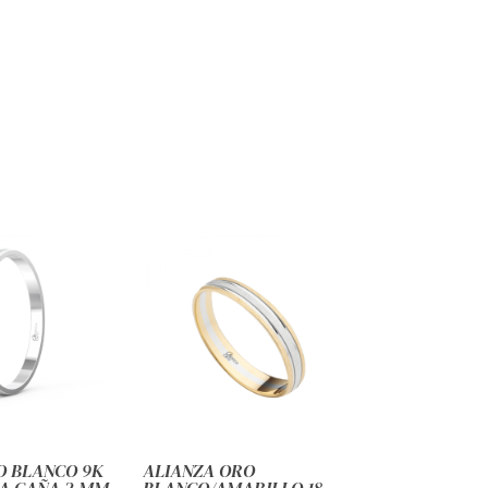
O BLANCO 9K
ALIANZA ORO