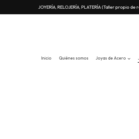
JOYERÍA, RELOJERÍA, PLATERÍA (Taller propio de 
Inicio
Quiénes somos
Joyas de Acero