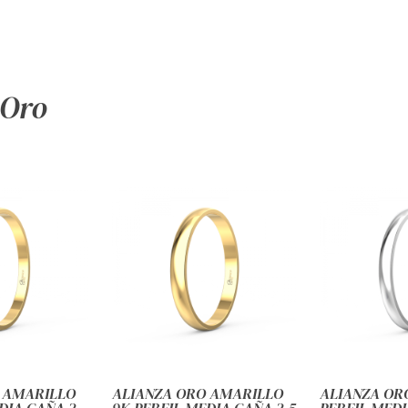
 Oro
 AMARILLO
ALIANZA ORO AMARILLO
ALIANZA OR