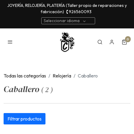
JOYERÍA, RELOJERÍA, PLATERÍA (Taller propio de reparaciones y
fabricación)
🕻 926560093
Seleccionar idioma
0
Todas las categorías
Relojería
Caballero
Caballero
(
2
)
Filtrar productos